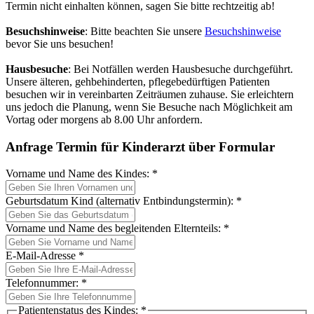
Termin nicht einhalten können, sagen Sie bitte rechtzeitig ab!
Besuchshinweise
: Bitte beachten Sie unsere
Besuchshinweise
bevor Sie uns besuchen!
Hausbesuche
: Bei Notfällen werden Hausbesuche durchgeführt.
Unsere älteren, gehbehinderten, pflegebedürftigen Patienten
besuchen wir in vereinbarten Zeiträumen zuhause. Sie erleichtern
uns jedoch die Planung, wenn Sie Besuche nach Möglichkeit am
Vortag oder morgens ab 8.00 Uhr anfordern.
Anfrage Termin für Kinderarzt über Formular
Vorname und Name des Kindes:
*
Geburtsdatum Kind (alternativ Entbindungstermin):
*
Vorname und Name des begleitenden Elternteils:
*
E-Mail-Adresse
*
Telefonnummer:
*
Patientenstatus des Kindes:
*