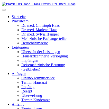
Praxis Drs. med. Haas
Startseite
Praxisteam
Dr. med. Christoph Haas
Dr. med. Marlene Haas
Dr. med. Sylvia Hampel
Medizinische Fachangestellte
Besuchshinweise
Leistungen
Übersicht der Leistungen
Hausarztzentrierte Versorgung
Impfungen
Reisemedizinische Beratung
(Gelbfieber)
Anfragen
Online-Terminservice
Termin Hausarzt
Impfung
Rezept
Überweisung
Termin Kinderarzt
Anfahrt
Routenplaner