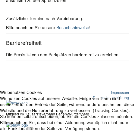
ansonsten zu den Sprechzeiten
Zusätzliche Termine nach Vereinbarung.
Bitte beachten Sie unsere
Besuchshinweise
!
Barrierefreiheit
Die Praxis ist von den Parkplätzen barrierefrei zu erreichen.
Wir benutzen Cookies
Impressum
Datenschutzerklärung
Wir nutzen Cookies auf unserer Website. Einige von ihnen sind
essenziell für den Betrieb der Seite, während andere uns helfen, diese
Website und die Nutzererfahrung zu verbessern (Tracking Cookies).
Mitglied im Hausärzteverband Baden-Württemberg
Sie können selbst entscheiden, ob Sie die Cookies zulassen möchten.
Bitte beachten Sie, dass bei einer Ablehnung womöglich nicht mehr
alle Funktionalitäten der Seite zur Verfügung stehen.