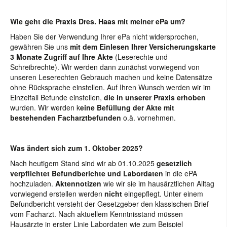
Wie geht die Praxis Dres. Haas mit meiner ePa um?
Haben Sie der Verwendung Ihrer ePa nicht widersprochen,
gewähren Sie uns
mit dem Einlesen Ihrer Versicherungskarte
3 Monate Zugriff auf Ihre Akte
(Leserechte und
Schreibrechte). Wir werden dann zunächst vorwiegend von
unseren Leserechten Gebrauch machen und keine Datensätze
ohne Rücksprache einstellen. Auf Ihren Wunsch werden wir im
Einzelfall Befunde einstellen,
die in unserer Praxis erhoben
wurden. Wir werden k
eine Befüllung der Akte mit
bestehenden Facharztbefunden
o.ä. vornehmen.
Was ändert sich zum 1. Oktober 2025?
Nach heutigem Stand sind wir ab 01.10.2025
gesetzlich
verpflichtet
Befundberichte und Labordaten
in die ePA
hochzuladen.
Aktennotizen
wie wir sie im hausärztlichen Alltag
vorwiegend erstellen werden
nicht
eingepflegt. Unter einem
Befundbericht versteht der Gesetzgeber den klassischen Brief
vom Facharzt. Nach aktuellem Kenntnisstand müssen
Hausärzte in erster Linie Labordaten wie zum Beispiel