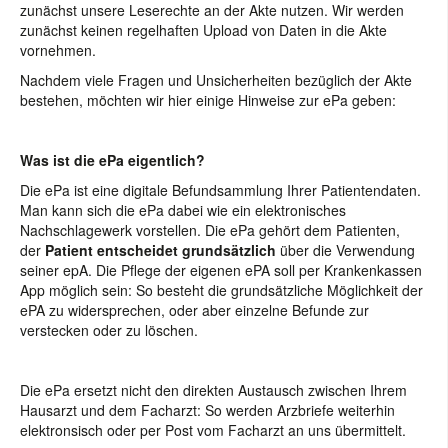
zunächst unsere Leserechte an der Akte nutzen. Wir werden
zunächst keinen regelhaften Upload von Daten in die Akte
vornehmen.
Nachdem viele Fragen und Unsicherheiten bezüglich der Akte
bestehen, möchten wir hier einige Hinweise zur ePa geben:
Was ist die ePa eigentlich?
Die ePa ist eine digitale Befundsammlung Ihrer Patientendaten.
Man kann sich die ePa dabei wie ein elektronisches
Nachschlagewerk vorstellen. Die ePa gehört dem Patienten,
der
Patient entscheidet grundsätzlich
über die Verwendung
seiner epA. Die Pflege der eigenen ePA soll per Krankenkassen
App möglich sein: So besteht die grundsätzliche Möglichkeit der
ePA zu widersprechen, oder aber einzelne Befunde zur
verstecken oder zu löschen.
Die ePa ersetzt nicht den direkten Austausch zwischen Ihrem
Hausarzt und dem Facharzt: So werden Arzbriefe weiterhin
elektronsisch oder per Post vom Facharzt an uns übermittelt.