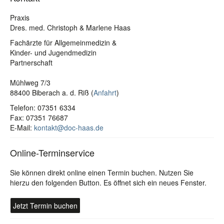
Praxis
Dres. med. Christoph & Marlene Haas
Fachärzte für Allgemeinmedizin &
Kinder- und Jugendmedizin
Partnerschaft
Mühlweg 7/3
88400 Biberach a. d. Riß (
Anfahrt
)
Telefon: 07351 6334
Fax: 07351 76687
E-Mail:
kontakt@doc-haas.de
Online-Terminservice
Sie können direkt online einen Termin buchen. Nutzen Sie
hierzu den folgenden Button. Es öffnet sich ein neues Fenster.
Jetzt Termin buchen